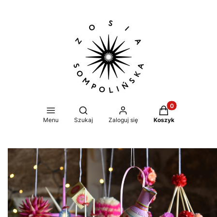
Produkty w koszy
Otwórz wyszukiwarkę
Menu
Szukaj
Zaloguj się
Koszyk