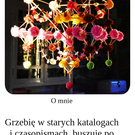
O mnie
Grzebię w starych katalogach
i czasopismach, buszuję po