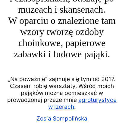
muzeach i skansenach.
W oparciu o znalezione tam
wzory tworzę ozdoby
choinkowe, papierowe
zabawki i ludowe pająki.
„Na poważnie” zajmuję się tym od 2017.
Czasem robię warsztaty. Wśród moich
pająków można pomieszkać w
prowadzonej przeze mnie
agroturystyce
w Izerach
.
Zosia Sompolińska